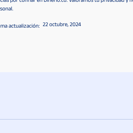
cias por confiar en Dinerio.co. Valoramos tu privacidad 
sonal.
22 octubre, 2024
ima actualización: