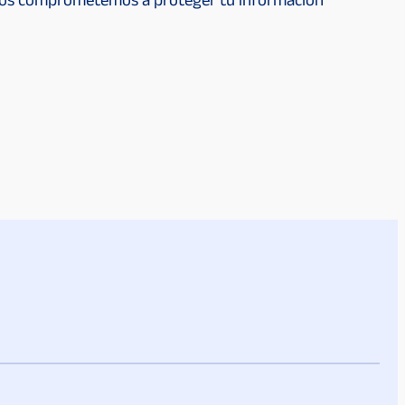
y nos comprometemos a proteger tu información