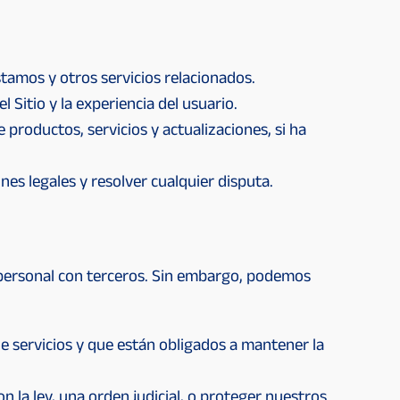
tamos y otros servicios relacionados.
l Sitio y la experiencia del usuario.
productos, servicios y actualizaciones, si ha
es legales y resolver cualquier disputa.
personal con terceros. Sin embargo, podemos
e servicios y que están obligados a mantener la
n la ley, una orden judicial, o proteger nuestros