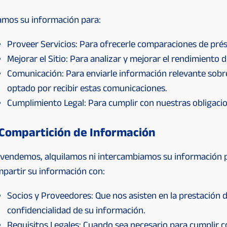
mos su información para:
Proveer Servicios: Para ofrecerle comparaciones de prés
Mejorar el Sitio: Para analizar y mejorar el rendimiento de
Comunicación: Para enviarle información relevante sobre 
optado por recibir estas comunicaciones.
Cumplimiento Legal: Para cumplir con nuestras obligacion
 Compartición de Información
vendemos, alquilamos ni intercambiamos su información 
partir su información con:
Socios y Proveedores: Que nos asisten en la prestación d
confidencialidad de su información.
Requisitos Legales: Cuando sea necesario para cumplir co