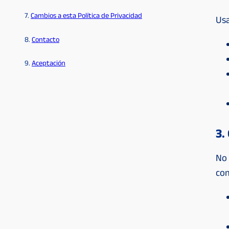
7.
Cambios a esta Política de Privacidad
Usa
8.
Contacto
9.
Aceptación
3.
No 
com