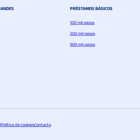
RANDES
PRÉSTAMOS BÁSICOS
100 mil pesos
200 mil pesos
500 mil pesos
d
Política de cookies
Contacto