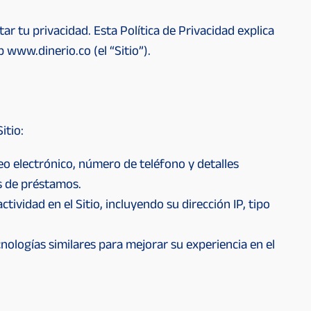
r tu privacidad. Esta Política de Privacidad explica
www.dinerio.co (el “Sitio”).
itio:
eo electrónico, número de teléfono y detalles
s de préstamos.
ividad en el Sitio, incluyendo su dirección IP, tipo
cnologías similares para mejorar su experiencia en el