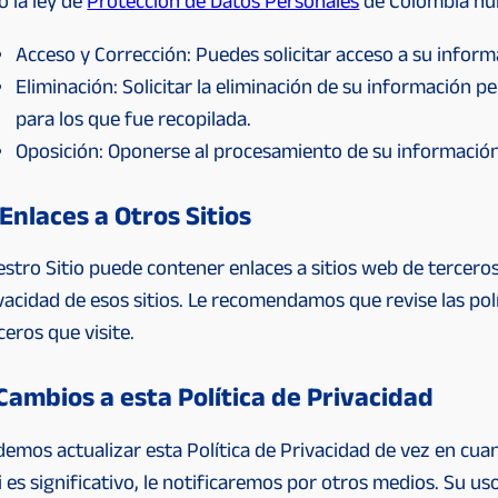
o la ley de
Protección de Datos Personales
de Colombia nú
Acceso y Corrección: Puedes solicitar acceso a su inform
Eliminación: Solicitar la eliminación de su información p
para los que fue recopilada.
Oposición: Oponerse al procesamiento de su información 
 Enlaces a Otros Sitios
stro Sitio puede contener enlaces a sitios web de tercero
vacidad de esos sitios. Le recomendamos que revise las polí
ceros que visite.
 Cambios a esta Política de Privacidad
emos actualizar esta Política de Privacidad de vez en cu
si es significativo, le notificaremos por otros medios. Su 