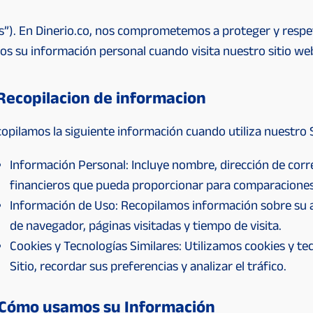
s”). En Dinerio.co, nos comprometemos a proteger y respeta
su información personal cuando visita nuestro sitio web 
 Recopilacion de informacion
opilamos la siguiente información cuando utiliza nuestro S
Información Personal: Incluye nombre, dirección de corr
financieros que pueda proporcionar para comparacione
Información de Uso: Recopilamos información sobre su act
de navegador, páginas visitadas y tiempo de visita.
Cookies y Tecnologías Similares: Utilizamos cookies y te
Sitio, recordar sus preferencias y analizar el tráfico.
 Cómo usamos su Información