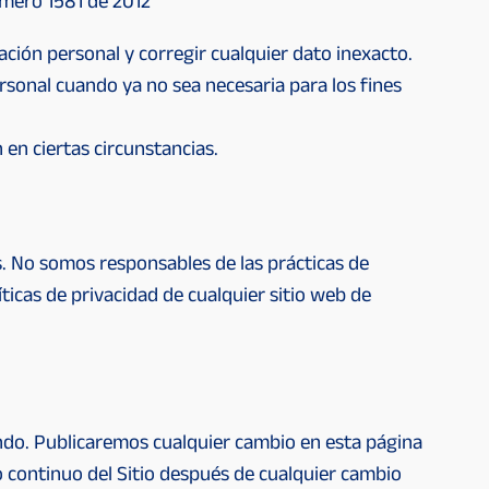
mero 1581 de 2012
ación personal y corregir cualquier dato inexacto.
ersonal cuando ya no sea necesaria para los fines
en ciertas circunstancias.
s. No somos responsables de las prácticas de
ticas de privacidad de cualquier sitio web de
ando. Publicaremos cualquier cambio en esta página
uso continuo del Sitio después de cualquier cambio