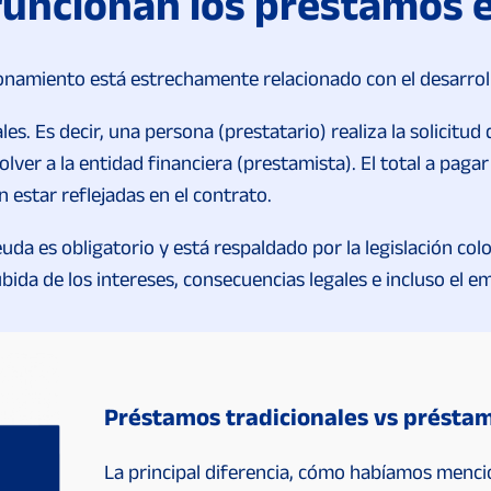
uncionan los préstamos e
ionamiento está estrechamente relacionado con el desarroll
ales. Es decir, una persona (prestatario) realiza la solici
ver a la entidad financiera (prestamista). El total a paga
 estar reflejadas en el contrato.
euda es obligatorio y está respaldado por la legislación c
ida de los intereses, consecuencias legales e incluso el e
Préstamos tradicionales vs préstam
La principal diferencia, cómo habíamos mencio