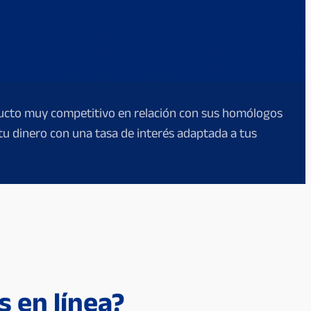
oducto muy competitivo en relación con sus homólogos
 tu dinero con una tasa de interés adaptada a tus
s en línea?