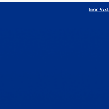
Inicio
Prést