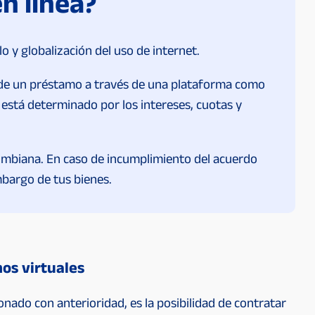
n línea?
o y globalización del uso de internet.
tud de un préstamo a través de una plataforma como
r está determinado por los intereses, cuotas y
olombiana. En caso de incumplimiento del acuerdo
mbargo de tus bienes.
os virtuales
nado con anterioridad, es la posibilidad de contratar