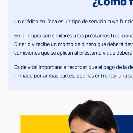
¿Cómo f
Un crédito en línea es un tipo de servicio cuyo func
En principio son similares a los préstamos tradicion
Dinerio y recibe un monto de dinero que deberá devol
comisiones que se aplican al préstamo y que deberán
Es de vital importancia recordar que el pago de la d
firmado por ambas partes, podrías enfrentar una sub