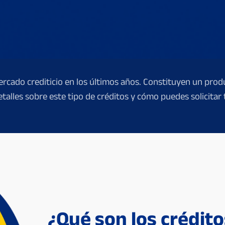
ercado crediticio en los últimos años. Constituyen un pr
etalles sobre este tipo de créditos y cómo puedes solicitar
¿Qué son los crédito